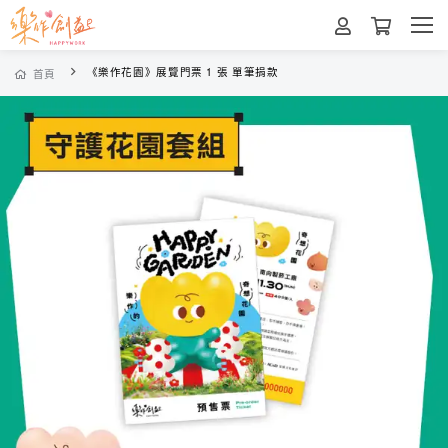
《樂作花園》展覽門票 1 張 單筆捐款
首頁