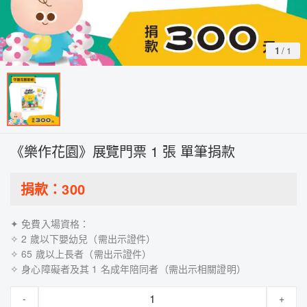
1
/
1
《樂作花園》展覽門票 1 張 單筆捐款
捐款：
300
✦ 免費入場資格：
✧ 2 歲以下嬰幼兒（需出示證件）
✧ 65 歲以上長者（需出示證件）
✧ 身心障礙者及其 1 名成年陪同者（需出示相關證明）
-
+