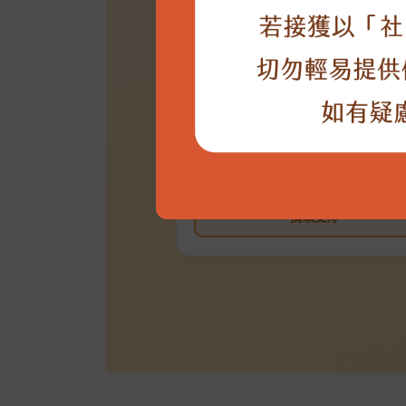
NT$500
／月起
捐款支持