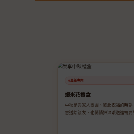
最新專案
爆米花禮盒
中秋是與家人團圓、彼此祝福的時刻
意送給親友，也悄悄把溫暖送進需要