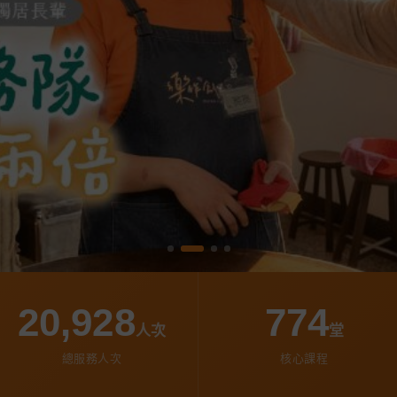
20,928
774
人次
堂
總服務人次
核心課程