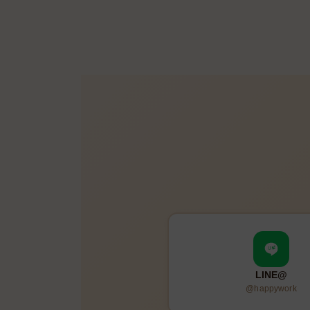
LINE@
@happywork