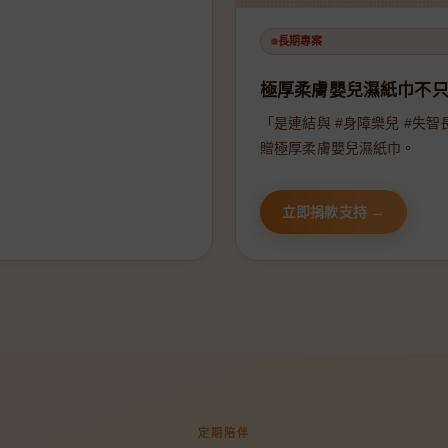
長期專案
極厚柔膚嬰兒濕紙巾不
「是連結與 #身障樂兒 #失智
贈極厚柔膚嬰兒濕紙巾。
立即捐款支持 →
定期陪伴