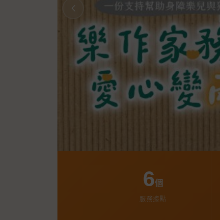
6
個
服務據點