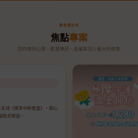
最急需支持
焦點
專案
您的每份心意，都是樂兒、長輩與兒少最大的依靠
~支持《樂享中秋禮盒》，把心
幫助的家庭。