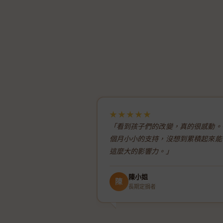
★★★★★
「看到孩子們的改變，真的很感動。
個月小小的支持，沒想到累積起來能
這麼大的影響力。」
陳小姐
陳
長期定捐者