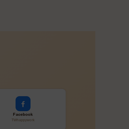
Facebook
TWhappywork